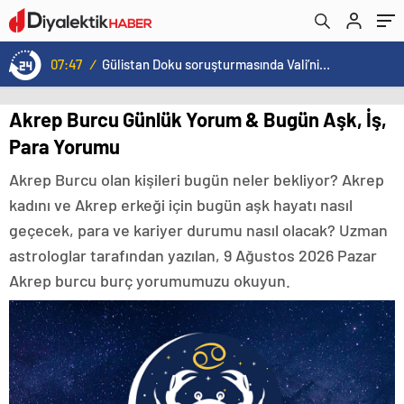
07:47
/
Gülistan Doku soruşturmasında Vali’nin eşi de gözaltında
Akrep Burcu Günlük Yorum & Bugün Aşk, İş,
Para Yorumu
Akrep Burcu olan kişileri bugün neler bekliyor? Akrep
kadını ve Akrep erkeği için bugün aşk hayatı nasıl
geçecek, para ve kariyer durumu nasıl olacak? Uzman
astrologlar tarafından yazılan, 9 Ağustos 2026 Pazar
Akrep burcu burç yorumumuzu okuyun.