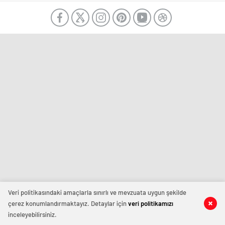
Veri politikasındaki amaçlarla sınırlı ve mevzuata uygun şekilde
çerez konumlandırmaktayız. Detaylar için
veri politikamızı
inceleyebilirsiniz.