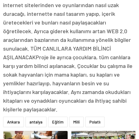
internet sitelerinden ve oyunlarından nasıl uzak
duracağı, internette nasıl tasarım yapıp, içerik
üretecekleri ve bunları nasıl paylaşacakları
öğretilecek. Ayrıca giderek kullanımı artan WEB 2.0
araçlarından bazılarının da kullanımına yönelik bilgiler
sunulacak. TÜM CANLILARA YARDIM BİLİNCİ
AŞILANACAKProje ile ayrıca çocuklara, tüm canlılara
karşı yardım bilinci aşılanacak. Çocuklar bu çalışma ile
sokak hayvanları için mama kapları, su kapları ve
yemlikler hazırlayıp, hayvanların besin ve su
ihtiyaçlarını karşılayacaklar. Aynı zamanda okudukları
kitapları ve oynadıkları oyuncakları da ihtiyaç sahibi
kişilerle paylaşacaklar.
Ankara
antalya
Eğitim
Milli
Polatlı