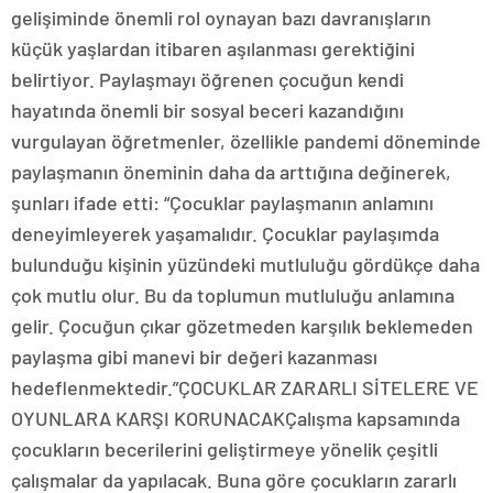
gelişiminde önemli rol oynayan bazı davranışların
küçük yaşlardan itibaren aşılanması gerektiğini
belirtiyor. Paylaşmayı öğrenen çocuğun kendi
hayatında önemli bir sosyal beceri kazandığını
vurgulayan öğretmenler, özellikle pandemi döneminde
paylaşmanın öneminin daha da arttığına değinerek,
şunları ifade etti: “Çocuklar paylaşmanın anlamını
deneyimleyerek yaşamalıdır. Çocuklar paylaşımda
bulunduğu kişinin yüzündeki mutluluğu gördükçe daha
çok mutlu olur. Bu da toplumun mutluluğu anlamına
gelir. Çocuğun çıkar gözetmeden karşılık beklemeden
paylaşma gibi manevi bir değeri kazanması
hedeflenmektedir.”ÇOCUKLAR ZARARLI SİTELERE VE
OYUNLARA KARŞI KORUNACAKÇalışma kapsamında
çocukların becerilerini geliştirmeye yönelik çeşitli
çalışmalar da yapılacak. Buna göre çocukların zararlı