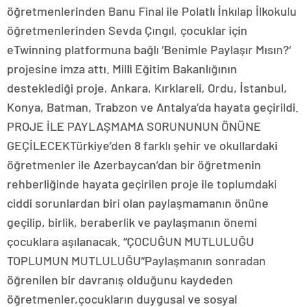
öğretmenlerinden Banu Final ile Polatlı İnkılap İlkokulu
öğretmenlerinden Sevda Çıngıl, çocuklar için
eTwinning platformuna bağlı ‘Benimle Paylaşır Mısın?’
projesine imza attı. Milli Eğitim Bakanlığının
desteklediği proje, Ankara, Kırklareli, Ordu, İstanbul,
Konya, Batman, Trabzon ve Antalya’da hayata geçirildi.
PROJE İLE PAYLAŞMAMA SORUNUNUN ÖNÜNE
GEÇİLECEKTürkiye’den 8 farklı şehir ve okullardaki
öğretmenler ile Azerbaycan’dan bir öğretmenin
rehberliğinde hayata geçirilen proje ile toplumdaki
ciddi sorunlardan biri olan paylaşmamanın önüne
geçilip, birlik, beraberlik ve paylaşmanın önemi
çocuklara aşılanacak. “ÇOCUĞUN MUTLULUĞU
TOPLUMUN MUTLULUĞU”Paylaşmanın sonradan
öğrenilen bir davranış olduğunu kaydeden
öğretmenler,çocukların duygusal ve sosyal