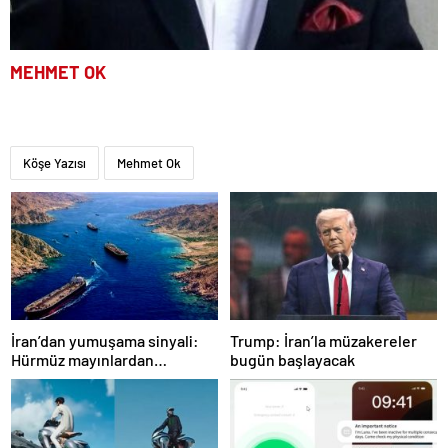
MEHMET OK
Köşe Yazısı
Mehmet Ok
İran’dan yumuşama sinyali:
Trump: İran’la müzakereler
Hürmüz mayınlardan
bugün başlayacak
temizlenmeye hazırlanıyor