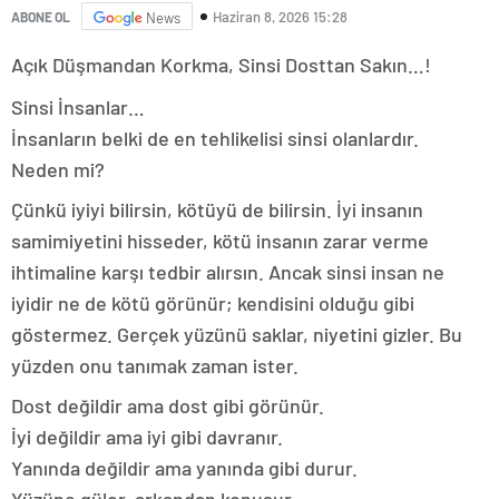
Haziran 8, 2026 15:28
ABONE OL
News
Açık Düşmandan Korkma, Sinsi Dosttan Sakın…!
Sinsi İnsanlar…
İnsanların belki de en tehlikelisi sinsi olanlardır.
Neden mi?
Çünkü iyiyi bilirsin, kötüyü de bilirsin. İyi insanın
samimiyetini hisseder, kötü insanın zarar verme
ihtimaline karşı tedbir alırsın. Ancak sinsi insan ne
iyidir ne de kötü görünür; kendisini olduğu gibi
göstermez. Gerçek yüzünü saklar, niyetini gizler. Bu
yüzden onu tanımak zaman ister.
Dost değildir ama dost gibi görünür.
İyi değildir ama iyi gibi davranır.
Yanında değildir ama yanında gibi durur.