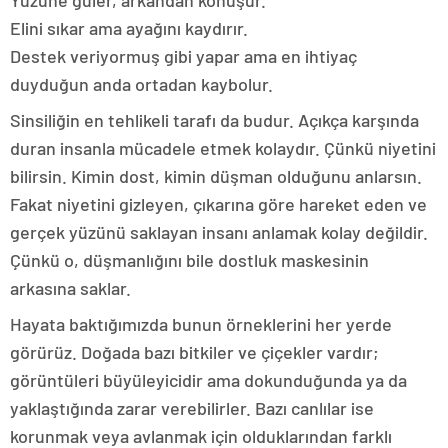
Yüzüne güler, arkandan konuşur.
Elini sıkar ama ayağını kaydırır.
Destek veriyormuş gibi yapar ama en ihtiyaç
duyduğun anda ortadan kaybolur.
Sinsiliğin en tehlikeli tarafı da budur. Açıkça karşında
duran insanla mücadele etmek kolaydır. Çünkü niyetini
bilirsin. Kimin dost, kimin düşman olduğunu anlarsın.
Fakat niyetini gizleyen, çıkarına göre hareket eden ve
gerçek yüzünü saklayan insanı anlamak kolay değildir.
Çünkü o, düşmanlığını bile dostluk maskesinin
arkasına saklar.
Hayata baktığımızda bunun örneklerini her yerde
görürüz. Doğada bazı bitkiler ve çiçekler vardır;
görüntüleri büyüleyicidir ama dokunduğunda ya da
yaklaştığında zarar verebilirler. Bazı canlılar ise
korunmak veya avlanmak için olduklarından farklı