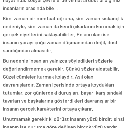
hayatında, sosyal çevrelerde ve hatta dost bildiğimiz
insanların arasında bile…
Kimi zaman bir menfaat uğruna, kimi zaman kıskançlık
nedeniyle, kimi zaman da kendi çıkarlarını korumak için
gerçek niyetlerini saklayabilirler. En acı olanı ise
insanın yarayı çoğu zaman düşmanından değil, dost
sandığından almasıdır.
Bu nedenle insanları yalnızca söyledikleri sözlerle
değerlendirmemek gerekir. Çünkü sözler aldatabilir.
Güzel cümleler kurmak kolaydır. Asıl olan
davranışlardır. Zaman içerisinde ortaya koydukları
tutumlar, zor günlerdeki duruşları, başarı karşısındaki
tavırları ve başkalarına gösterdikleri davranışlar bir
insanın gerçek karakterini ortaya çıkarır.
Unutmamak gerekir ki dürüst insanın yüzü birdir; sinsi
insanın ise duruma göre değişen birçok yüzü vardır.