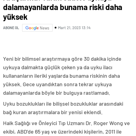
dalamayanlarda bunama riski daha
yüksek
Mart 21, 2023 13:14
ABONE OL
News
Yeni bir bilimsel araştırmaya göre 30 dakika içinde
uykuya dalmakta güçlük çeken ya da uyku ilacı
kullananların ileriki yaşlarda bunama riskinin daha
yüksek. Gece uyandıktan sonra tekrar uykuya
dalamayanlarda böyle bir bulguya rastlamadı.
Uyku bozuklukları ile bilişsel bozukluklar arasındaki
bağ kuran araştırmalara bir yenisi eklendi.
Halk Sağlığı ve Önleyici Tıp Uzmanı Dr. Roger Wong ve
ekibi, ABD’de 65 yaş ve üzerindeki kişilerin, 2011 ile