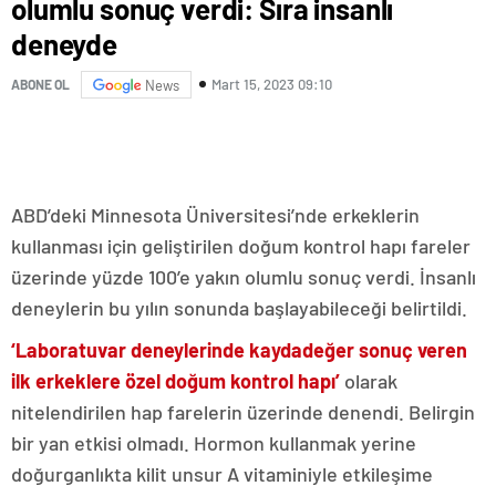
olumlu sonuç verdi: Sıra insanlı
deneyde
Mart 15, 2023 09:10
ABONE OL
News
ABD’deki Minnesota Üniversitesi’nde erkeklerin
kullanması için geliştirilen doğum kontrol hapı fareler
üzerinde yüzde 100’e yakın olumlu sonuç verdi. İnsanlı
deneylerin bu yılın sonunda başlayabileceği belirtildi.
‘Laboratuvar deneylerinde kaydadeğer sonuç veren
ilk erkeklere özel doğum kontrol hapı’
olarak
nitelendirilen hap farelerin üzerinde denendi. Belirgin
bir yan etkisi olmadı. Hormon kullanmak yerine
doğurganlıkta kilit unsur A vitaminiyle etkileşime