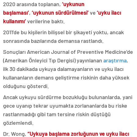
2020 arasında toplanan,
‘uykunun
başlaması’
,
‘uykunun sürdürülmesi’
ve
‘uyku ilacı
kullanımı’
verilerine baktı.
2011’de bu kişilerin bilişsel bir şikayeti yoktu, ancak
sonrasında bazılarında demansa rastlandı.
Sonuçları American Journal of Preventive Medicine’de
(Amerikan Önleyici Tıp Dergisi) yayınlanan
araştırma
,
ilk 30 dakikada uykuya dalamayanların ve uyku ilacı
kullananların demans geliştirme riskinin daha yüksek
olduğunu gösterdi.
Ancak uykuyu sürdürme bozukluğu bulunanlarda, yani
gece uyanıp tekrar uyumakta zorlananlarda bu riske
rastlanmadığı gibi tam tersine riskin düştüğü
gözlemlendi.
Dr. Wong,
“Uykuya başlama zorluğunun ve uyku ilacı