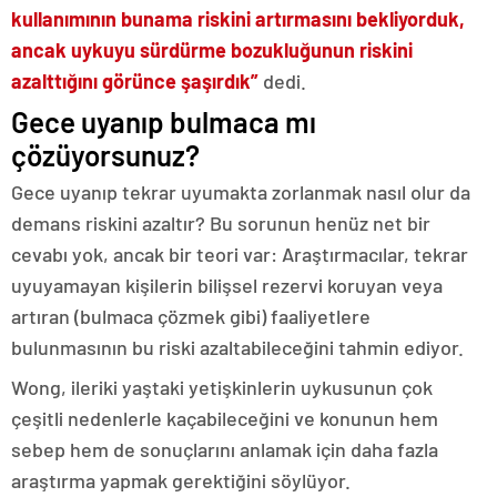
kullanımının bunama riskini artırmasını bekliyorduk,
ancak uykuyu sürdürme bozukluğunun riskini
azalttığını görünce şaşırdık”
dedi.
Gece uyanıp bulmaca mı
çözüyorsunuz?
Gece uyanıp tekrar uyumakta zorlanmak nasıl olur da
demans riskini azaltır? Bu sorunun henüz net bir
cevabı yok, ancak bir teori var: Araştırmacılar, tekrar
uyuyamayan kişilerin bilişsel rezervi koruyan veya
artıran (bulmaca çözmek gibi) faaliyetlere
bulunmasının bu riski azaltabileceğini tahmin ediyor.
Wong, ileriki yaştaki yetişkinlerin uykusunun çok
çeşitli nedenlerle kaçabileceğini ve konunun hem
sebep hem de sonuçlarını anlamak için daha fazla
araştırma yapmak gerektiğini söylüyor.