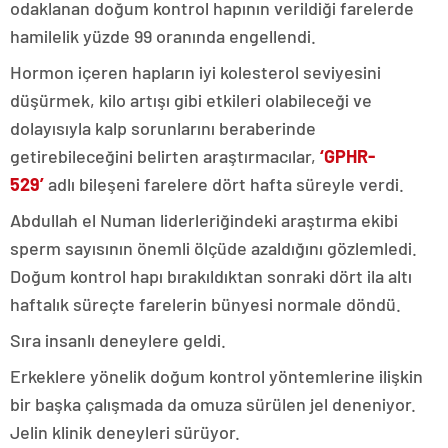
odaklanan doğum kontrol hapının verildiği farelerde
hamilelik yüzde 99 oranında engellendi.
Hormon içeren hapların iyi kolesterol seviyesini
düşürmek, kilo artışı gibi etkileri olabileceği ve
dolayısıyla kalp sorunlarını beraberinde
getirebileceğini belirten araştırmacılar,
‘GPHR-
529’
adlı bileşeni farelere dört hafta süreyle verdi.
Abdullah el Numan liderleriğindeki araştırma ekibi
sperm sayısının önemli ölçüde azaldığını gözlemledi.
Doğum kontrol hapı bırakıldıktan sonraki dört ila altı
haftalık süreçte farelerin bünyesi normale döndü.
Sıra insanlı deneylere geldi.
Erkeklere yönelik doğum kontrol yöntemlerine ilişkin
bir başka çalışmada da omuza sürülen jel deneniyor.
Jelin klinik deneyleri sürüyor.