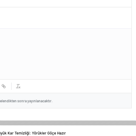
celendikten sonra yayınlanacaktır.
yük Kar Temizliği: Yörükler Göçe Hazır