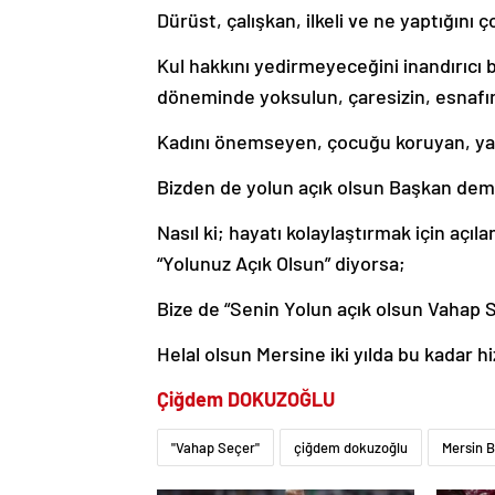
Dürüst, çalışkan, ilkeli ve ne yaptığını ç
Kul hakkını yedirmeyeceğini inandırıcı 
döneminde yoksulun, çaresizin, esnafın,
Kadını önemseyen, çocuğu koruyan, yaşl
Bizden de yolun açık olsun Başkan de
Nasıl ki; hayatı kolaylaştırmak için açıl
“Yolunuz Açık Olsun” diyorsa;
Bize de “Senin Yolun açık olsun Vahap
Helal olsun Mersine iki yılda bu kadar 
Çiğdem DOKUZOĞLU
"Vahap Seçer"
çiğdem dokuzoğlu
Mersin B