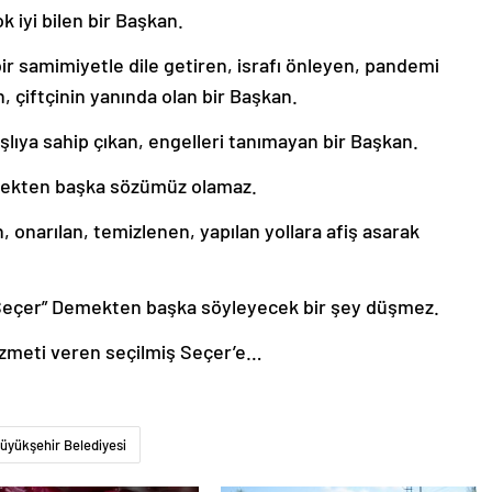
ok iyi bilen bir Başkan.
bir samimiyetle dile getiren, israfı önleyen, pandemi
 çiftçinin yanında olan bir Başkan.
ıya sahip çıkan, engelleri tanımayan bir Başkan.
mekten başka sözümüz olamaz.
an, onarılan, temizlenen, yapılan yollara afiş asarak
 Seçer” Demekten başka söyleyecek bir şey düşmez.
hizmeti veren seçilmiş Seçer’e…
üyükşehir Belediyesi