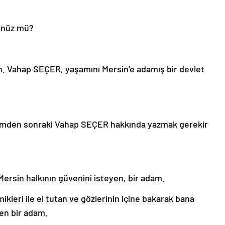
ünüz mü?
n. Vahap SEÇER, yaşamını Mersin’e adamış bir devlet
imden sonraki Vahap SEÇER hakkında yazmak gerekir
ersin halkının güvenini isteyen, bir adam.
ikleri ile el tutan ve gözlerinin içine bakarak bana
en bir adam.