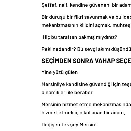
Şeffaf, naif, kendine güvenen, bir ada
Bir duruşu bir fikri savunmak ve bu ide
mekanizmasının kilidini açmak, muhteş
Hiç bu taraftan bakmış mıydınız?
Peki nedendir? Bu sevgi akımı düşünd
SEÇİMDEN SONRA VAHAP SEÇ
Yine yüzü gülen
Mersinliye kendisine güvendiği için teş
dinamikleri ile beraber
Mersinin hizmet etme mekanizmasında ol
hizmet etmek için kullanan bir adam.
Değişen tek şey Mersin!