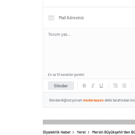
En az 10 karakter gerekli
Gönder
Gönderdiğiniz yorum
moderasyon
ekibi tarafından in
Diyalektik Haber
Yerel
Mersin Büyükşehir’den Bü