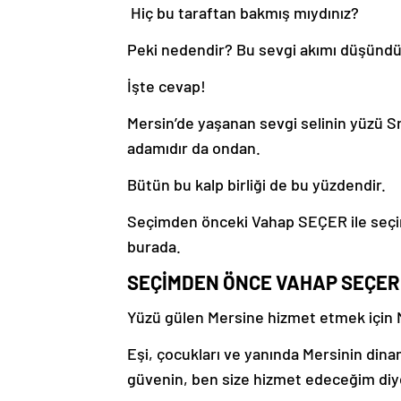
Hiç bu taraftan bakmış mıydınız?
Peki nedendir? Bu sevgi akımı düşünd
İşte cevap!
Mersin’de yaşanan sevgi selinin yüzü S
adamıdır da ondan.
Bütün bu kalp birliği de bu yüzdendir.
Seçimden önceki Vahap SEÇER ile seç
burada.
SEÇİMDEN ÖNCE VAHAP SEÇER
Yüzü gülen Mersine hizmet etmek için M
Eşi, çocukları ve yanında Mersinin dinam
güvenin, ben size hizmet edeceğim diy