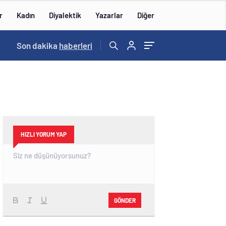
r
Kadın
Diyalektik
Yazarlar
Diğer
08:13
Son dakika
/
Uzman Er ve Erbaşlara kamuda istihdam dönem
haberleri
HIZLI YORUM YAP
GÖNDER