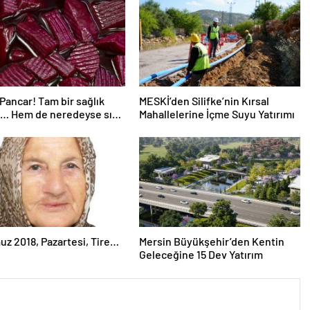
ancar! Tam bir sağlık
MESKİ’den Silifke’nin Kırsal
… Hem de neredeyse sıfır
Mahallelerine İçme Suyu Yatırımı
z 2018, Pazartesi, Tire…
Mersin Büyükşehir’den Kentin
Geleceğine 15 Dev Yatırım