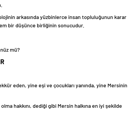
m.
olojinin arkasında yüzbinlerce insan topluluğunun karar
em bir düşünce birliğinin sonucudur.
ünüz mü?
ER
ekkür eden, yine eşi ve çocukları yanında, yine Mersinin
ma hakkını, dediği gibi Mersin halkına en iyi şekilde