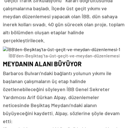
“Geçici Trafik Sirkülasyonu” kararı doğrultusunda
çalışmalarına başladı. İlçede üst geçit yıkımı ve
meydan düzenlemesi yapacak olan İBB, dün sahaya
inerek kolları sıvadı. 40 gün sürecek olan proje, toplam
altı bölümden oluşan etaplar halinde
gerçekleştirilecek.
İBB’den-Beşiktaş’ta-üst-geçit-ve-meydan-düzenlemesi
MEYDANIN ALANI BÜYÜYOR
Barbaros Bulvarı’ndaki bağlantı yolunun yıkımı ile
başlanan çalışmaların üç etap halinde
özetlenebileceğini söyleyen İBB Genel Sekreter
Yardımcısı Arif Gürkan Alpay, düzenlemeler
neticesinde Beşiktaş Meydanı’ndaki alanın
büyüyeceğini kaydetti. Alpay, sözlerine şöyle devam
etti: