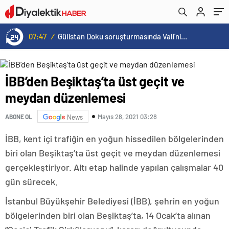
07:47
/
Gülistan Doku soruşturmasında Vali’nin eşi de gözaltında
İBB’den Beşiktaş’ta üst geçit ve
meydan düzenlemesi
Mayıs 28, 2021 03:28
ABONE OL
News
İBB, kent içi trafiğin en yoğun hissedilen bölgelerinden
biri olan Beşiktaş’ta üst geçit ve meydan düzenlemesi
gerçekleştiriyor. Altı etap halinde yapılan çalışmalar 40
gün sürecek.
İstanbul Büyükşehir Belediyesi (İBB), şehrin en yoğun
bölgelerinden biri olan Beşiktaş’ta, 14 Ocak’ta alınan