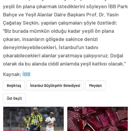
yeşili ön plana çıkarmak istediklerini söyleyen İBB Park
Bahçe ve Yeşil Alanlar Daire Başkanı Prof. Dr. Yasin
Çağatay Seçkin, yapılan çalışmaları şöyle özetledi:
“Biz burada mümkün olduğu kadar yeşili ön plana
çıkaran, insanların gölgede sakince denizi
deneyimleyebilecekleri, İstanbul’un tadını
çıkarabilecekleri alanlar yaratmaya çalışıyoruz. Doğal
olarak da bu alanda ciddi anlamda yeşil katkısı olacak.”
Kaynak:
İBB
Beşiktaş
İstanbul Büyükşehir Belediyesi
Meydan
Üst Geçit