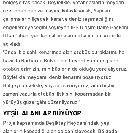
bölgeye taşınacak. Böylelikle, vatandaşların meydan
üzerinden denize ulaşımı kolaylaşacak. Yapılan
çalışmaların ilçedeki kara ve deniz taşımacılığını
engellemeyeceğini söyleyen İBB Ulaşım Daire Başkanı
Utku Cihan, yapılan çalışmaların etkisini şu sözlerle
açıkladı:
“Öncelikle sahil kenarında olan otobüs duraklarını, hali
hazırda Barbaros Bulvarı’na, Levent yönüne giden
otobüslerimizin, minibüslerin de olduğu yere alıyoruz,
Böylelikle meydanı, deniz kenarını boşaltıyoruz.
Bölgeyi öncelikle, yayalara ayırıyoruz; ama hiçbir
zaman vapurla otobüs ilişkisini koparmadan bir
yürüyüş güzergâhı düzenliyoruz.”
YEŞİL ALANLAR BÜYÜYOR
Proje kapsamında Beşiktaş Meydanı’ndaki yeşil
alanların kapsadığı alan da genişleyecek. Bölgede