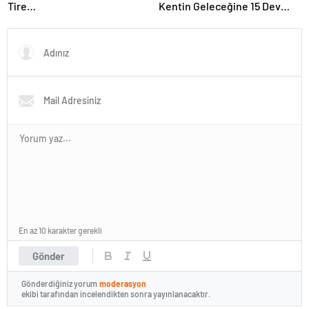
Tire…
Kentin Geleceğine 15 Dev
Yatırım
En az 10 karakter gerekli
Gönder
Gönderdiğiniz yorum
moderasyon
ekibi tarafından incelendikten sonra yayınlanacaktır.