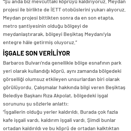
“Şu anda biz mevcuttaki köprüyü kaldırıyoruz. Meydan
projesi ile birlikte de İETT otobüslerini yukarı alıyoruz.
Meydan projesi bittikten sonra da en son etapta,
metro şantiyesinin olduğu bölgeyi de
meydanlaştırarak, bölgeyi Beşiktaş Meydanı’yla
entegre hâle getirmiş oluyoruz.”
İŞGALE SON VERİLİYOR
Barbaros Bulvarı’nda genellikle bölge esnafının park
yeri olarak kullandığı köprü, aynı zamanda bölgedeki
görselliği olumsuz etkileyen unsurlardan biri olarak
görülüyordu. Çalışmalar hakkında bilgi veren Beşiktaş
Belediye Başkanı Rıza Akpolat, bölgedeki işgal
sorununu şu sözlerle anlattı:
“İşgallerin olduğu yerler kaldırıldı. Burada çok fazla
kafe işgali vardı, kaldırım işgali vardı. Şimdi bunlar
ortadan kaldırıldı ve bu köprü de ortadan kalktıktan