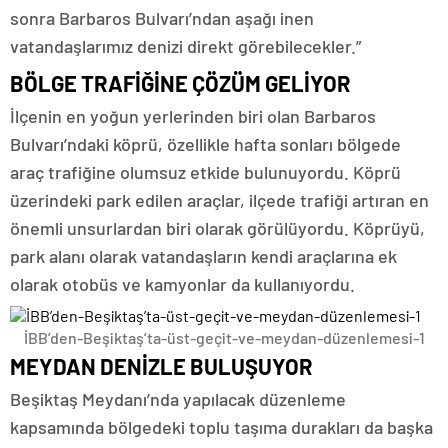
sonra Barbaros Bulvarı’ndan aşağı inen
vatandaşlarımız denizi direkt görebilecekler.”
BÖLGE TRAFİĞİNE ÇÖZÜM GELİYOR
İlçenin en yoğun yerlerinden biri olan Barbaros
Bulvarı’ndaki köprü, özellikle hafta sonları bölgede
araç trafiğine olumsuz etkide bulunuyordu. Köprü
üzerindeki park edilen araçlar, ilçede trafiği artıran en
önemli unsurlardan biri olarak görülüyordu. Köprüyü,
park alanı olarak vatandaşların kendi araçlarına ek
olarak otobüs ve kamyonlar da kullanıyordu.
İBB’den-Beşiktaş’ta-üst-geçit-ve-meydan-düzenlemesi-1
MEYDAN DENİZLE BULUŞUYOR
Beşiktaş Meydanı’nda yapılacak düzenleme
kapsamında bölgedeki toplu taşıma durakları da başka