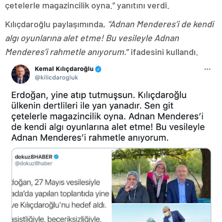
çetelerle magazincilik oyna.” yanıtını verdi.
Kılıçdaroğlu paylaşımında,
“Adnan Menderes’i de kendi
algı oyunlarına alet etme! Bu vesileyle Adnan
Menderes’i rahmetle anıyorum.
” ifadesini kullandı.