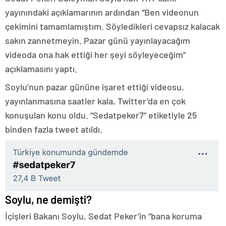
yayınındaki açıklamarının ardından “Ben videonun
çekimini tamamlamıştım. Söyledikleri cevapsız kalacak
sakın zannetmeyin. Pazar günü yayınlayacağım
videoda ona hak ettiği her şeyi söyleyeceğim”
açıklamasını yaptı.
Soylu’nun pazar gününe işaret ettiği videosu,
yayınlanmasına saatler kala, Twitter’da en çok
konuşulan konu oldu. “Sedatpeker7” etiketiyle 25
binden fazla tweet atıldı.
Soylu, ne demişti?
İçişleri Bakanı Soylu, Sedat Peker’in “bana koruma