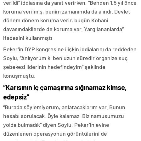
verildi” iddiasına da yanıt verirken, “Benden 1,5 yıl önce
koruma verilmiş, benim zamanımda da alındı. Devlet
dönem dönem koruma verir, bugün Kobani
davasındakilerde de koruma var. Yargılananlarda”
ifadesini kullanmıştı.
Peker’in DYP kongresine ilişkin iddialarını da reddeden
Soylu, “Anlıyorum ki ben uzun süredir organize suç
şebekesi liderinin hedefindeyim” şeklinde
konuşmuştu.
“Karısının iç çamaşırına sığınamaz kimse,
edepsiz”
“Burada söylemiyorum, anlatacaklarım var. Bunun
hesabı sorulacak. Öyle kalamaz. Biz namusumuzu
yolda bulmadık” diyen Soylu, Peker’in evine
düzenlenen operasyonun görüntülerini de