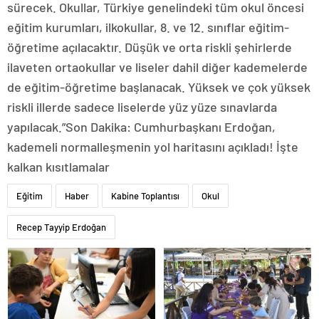
sürecek. Okullar, Türkiye genelindeki tüm okul öncesi
eğitim kurumları, ilkokullar, 8. ve 12. sınıflar eğitim-
öğretime açılacaktır. Düşük ve orta riskli şehirlerde
ilaveten ortaokullar ve liseler dahil diğer kademelerde
de eğitim-öğretime başlanacak. Yüksek ve çok yüksek
riskli illerde sadece liselerde yüz yüze sınavlarda
yapılacak.”Son Dakika: Cumhurbaşkanı Erdoğan,
kademeli normalleşmenin yol haritasını açıkladı! İşte
kalkan kısıtlamalar
Eğitim
Haber
Kabine Toplantısı
Okul
Recep Tayyip Erdoğan