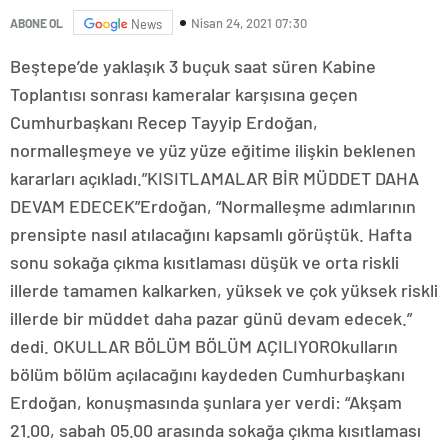
Nisan 24, 2021 07:30
ABONE OL
News
Beştepe’de yaklaşık 3 buçuk saat süren Kabine
Toplantısı sonrası kameralar karşısına geçen
Cumhurbaşkanı Recep Tayyip Erdoğan,
normalleşmeye ve yüz yüze eğitime ilişkin beklenen
kararları açıkladı.”KISITLAMALAR BİR MÜDDET DAHA
DEVAM EDECEK”Erdoğan, “Normalleşme adımlarının
prensipte nasıl atılacağını kapsamlı görüştük. Hafta
sonu sokağa çıkma kısıtlaması düşük ve orta riskli
illerde tamamen kalkarken, yüksek ve çok yüksek riskli
illerde bir müddet daha pazar günü devam edecek.”
dedi. OKULLAR BÖLÜM BÖLÜM AÇILIYOROkulların
bölüm bölüm açılacağını kaydeden Cumhurbaşkanı
Erdoğan, konuşmasında şunlara yer verdi: “Akşam
21.00, sabah 05.00 arasında sokağa çıkma kısıtlaması