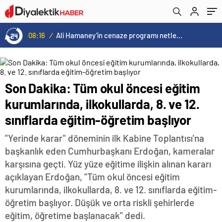
eğitim-öğretim başlıyor
kapanacak?
08:16
/
Ali Hamaney’in cenaze programı netleşti: Yeni lider Mücteba Hamaney törenlere katılamayabilir
Son Dakika: Tüm okul öncesi eğitim
kurumlarında, ilkokullarda, 8. ve 12.
sınıflarda eğitim-öğretim başlıyor
"Yerinde karar" döneminin ilk Kabine Toplantısı'na
başkanlık eden Cumhurbaşkanı Erdoğan, kameralar
karşısına geçti. Yüz yüze eğitime ilişkin alınan kararı
açıklayan Erdoğan, "Tüm okul öncesi eğitim
kurumlarında, ilkokullarda, 8. ve 12. sınıflarda eğitim-
öğretim başlıyor. Düşük ve orta riskli şehirlerde
eğitim, öğretime başlanacak" dedi.