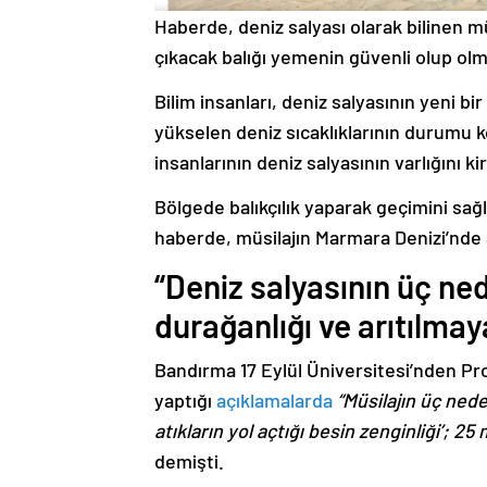
Haberde, deniz salyası olarak bilinen mü
çıkacak balığı yemenin güvenli olup olm
Bilim insanları, deniz salyasının yeni b
yükselen deniz sıcaklıklarının durumu k
insanlarının deniz salyasının varlığını kir
Bölgede balıkçılık yaparak geçimini sağl
haberde, müsilajın Marmara Denizi’nde 
“Deniz salyasının üç ned
durağanlığı ve arıtılmay
Bandırma 17 Eylül Üniversitesi’nden Pr
yaptığı
açıklamalarda
“Müsilajın üç nede
atıkların yol açtığı besin zenginliği’; 25
demişti.