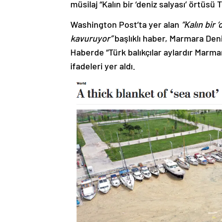
müsilaj “Kalın bir ‘deniz salyası’ örtüsü 
Washington Post’ta yer alan
“Kalın bir 
kavuruyor”
başlıklı haber, Marmara Deni
Haberde “Türk balıkçılar aylardır Marmar
ifadeleri yer aldı.