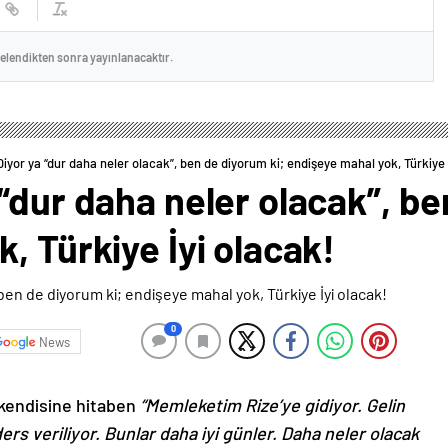
celendikten sonra yayınlanacaktır.
iyor ya “dur daha neler olacak”, ben de diyorum ki; endişeye mahal yok, Türkiye 
“dur daha neler olacak”, be
, Türkiye İyi olacak!
0
News
 kendisine hitaben
“Memleketim Rize’ye gidiyor. Gelin
rs veriliyor. Bunlar daha iyi günler. Daha neler olacak