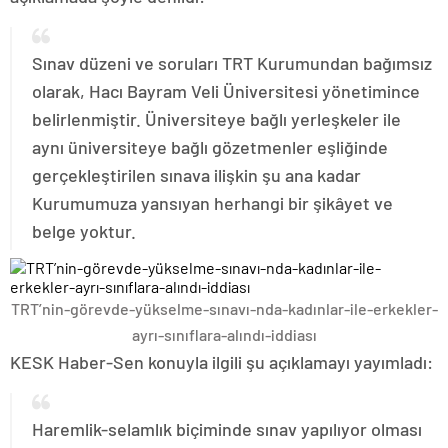
Sınav düzeni ve soruları TRT Kurumundan bağımsız
olarak, Hacı Bayram Veli Üniversitesi yönetimince
belirlenmiştir. Üniversiteye bağlı yerleşkeler ile
aynı üniversiteye bağlı gözetmenler eşliğinde
gerçekleştirilen sınava ilişkin şu ana kadar
Kurumumuza yansıyan herhangi bir şikâyet ve
belge yoktur.
TRT’nin-görevde-yükselme-sınavı-nda-kadınlar-ile-erkekler-
ayrı-sınıflara-alındı-iddiası
KESK Haber-Sen konuyla ilgili şu açıklamayı yayımladı:
Haremlik-selamlık biçiminde sınav yapılıyor olması