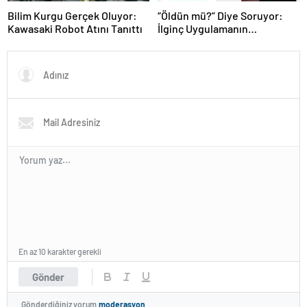
Bilim Kurgu Gerçek Oluyor:
“Öldün mü?” Diye Soruyor:
Kawasaki Robot Atını Tanıttı
İlginç Uygulamanın
Arkasındaki Gerçek Ortaya
Çıktı
En az 10 karakter gerekli
Gönder
Gönderdiğiniz yorum
moderasyon