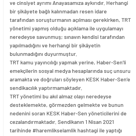
ve cinsiyet ayrımı Anayasamıza aykırıdır. Herhangi
bir şikâyete bağlı kalınmadan resen idare
tarafından soruşturmanın açılması gerekirken, TRT
yönetimi yapmış olduğu açıklama ile uygulamayı
neredeyse savunmuş; sınavın kendisi tarafından
yapılmadığını ve herhangi bir şikâyetin
bulunmadığını duyurmuştur.
TRT kamu yayıncılığı yapmak yerine, Haber-Sen’li
emekçilerin sosyal medya hesaplarında suç unsuru
aramakta ve doğruları söyleyen KESK Haber-Sen’e
sendikacılık yaptırmamaktadır.
TRT yönetimi bu akıl almaz olayı neredeyse
desteklemekte, görmezden gelmekte ve bunun
nedenini soran KESK Haber-Sen yöneticilerini de
cezalandırmaktadır. Sendikanın 1 Nisan 2021
tarihinde #haremlikselamlik hashtagi ile yaptığı