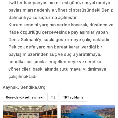
twitter kampanyasının ertesi günü, sosyal medya
paylaşımları nedeniyle yönetici statüsündeki Deniz
Salmanlı’ya soruşturma açılmıştır.
Kurum kendini yargının yerine koyarak, düşünce ve
ifade özgürlüğü çerçevesinde paylaşımlar yapan
Deniz Salmanlı’yı suçlu göstermeye çalışmaktadır.
Pek çok defa yargının beraat kararı verdiği bir
paylaşım üzerinden suç ve suçlu yaratılmaya,
sendikal çalışmalar engellenmeye ve sendika
yöneticileri baskı altında tutulmaya, yıldırılmaya
çalışılmaktadır.
Kaynak: Sendika.Org
Görevde yükselme sınavı
Trt
TRT açıklama