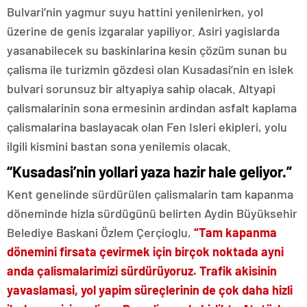
Bulvari’nin yagmur suyu hattini yenilenirken, yol
üzerine de genis izgaralar yapiliyor. Asiri yagislarda
yasanabilecek su baskinlarina kesin çözüm sunan bu
çalisma ile turizmin gözdesi olan Kusadasi’nin en islek
bulvari sorunsuz bir altyapiya sahip olacak. Altyapi
çalismalarinin sona ermesinin ardindan asfalt kaplama
çalismalarina baslayacak olan Fen Isleri ekipleri, yolu
ilgili kismini bastan sona yenilemis olacak.
“Kusadasi’nin yollari yaza hazir hale geliyor.”
Kent genelinde sürdürülen çalismalarin tam kapanma
döneminde hizla sürdügünü belirten Aydin Büyüksehir
Belediye Baskani Özlem Çerçioglu,
“Tam kapanma
dönemini firsata çevirmek için birçok noktada ayni
anda çalismalarimizi sürdürüyoruz. Trafik akisinin
yavaslamasi, yol yapim süreçlerinin de çok daha hizli