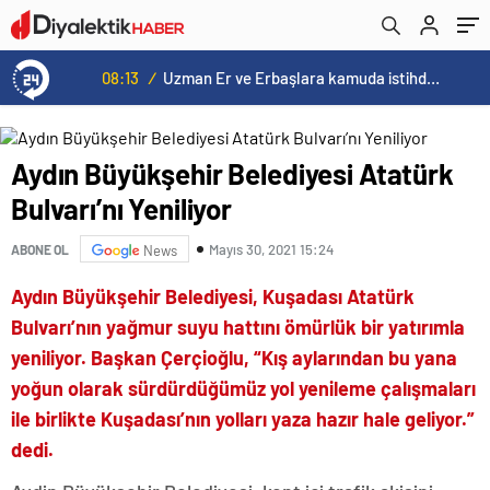
08:13
/
Uzman Er ve Erbaşlara kamuda istihdam dönemi
Aydın Büyükşehir Belediyesi Atatürk
Bulvarı’nı Yeniliyor
Mayıs 30, 2021 15:24
ABONE OL
News
Aydın Büyükşehir Belediyesi, Kuşadası Atatürk
Bulvarı’nın yağmur suyu hattını ömürlük bir yatırımla
yeniliyor. Başkan Çerçioğlu, “Kış aylarından bu yana
yoğun olarak sürdürdüğümüz yol yenileme çalışmaları
ile birlikte Kuşadası’nın yolları yaza hazır hale geliyor.”
dedi.