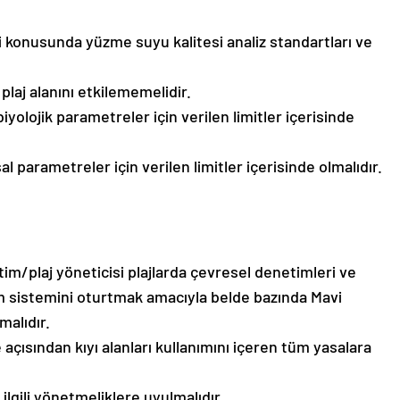
zi konusunda yüzme suyu kalitesi analiz standartları ve
 plaj alanını etkilememelidir.
yolojik parametreler için verilen limitler içerisinde
l parametreler için verilen limitler içerisinde olmalıdır.
etim/plaj yöneticisi plajlarda çevresel denetimleri ve
m sistemini oturtmak amacıyla belde bazında Mavi
malıdır.
me açısından kıyı alanları kullanımını içeren tüm yasalara
ilgili yönetmeliklere uyulmalıdır.