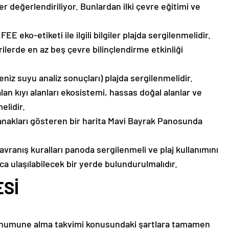
r değerlendiriliyor. Bunlardan ilki çevre eğitimi ve
E eko-etiketi ile ilgili bilgiler plajda sergilenmelidir.
ilerde en az beş çevre bilinçlendirme etkinliği
deniz suyu analiz sonuçları) plajda sergilenmelidir.
alan kıyı alanları ekosistemi, hassas doğal alanlar ve
melidir.
lanakları gösteren bir harita Mavi Bayrak Panosunda
davranış kuralları panoda sergilenmeli ve plaj kullanımını
ca ulaşılabilecek bir yerde bulundurulmalıdır.
ESİ
e numune alma takvimi konusundaki şartlara tamamen