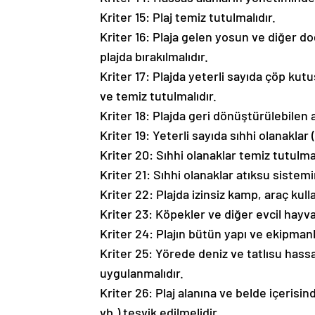
Kriter 15: Plaj temiz tutulmalıdır.
Kriter 16: Plaja gelen yosun ve diğer do
plajda bırakılmalıdır.
Kriter 17: Plajda yeterli sayıda çöp kutu
ve temiz tutulmalıdır.
Kriter 18: Plajda geri dönüştürülebilen a
Kriter 19: Yeterli sayıda sıhhi olanaklar
Kriter 20: Sıhhi olanaklar temiz tutulmal
Kriter 21: Sıhhi olanaklar atıksu sistemi
Kriter 22: Plajda izinsiz kamp, araç kull
Kriter 23: Köpekler ve diğer evcil hayvanl
Kriter 24: Plajın bütün yapı ve ekipmanla
Kriter 25: Yörede deniz ve tatlısu hass
uygulanmalıdır.
Kriter 26: Plaj alanına ve belde içerisin
vb.) teşvik edilmelidir.