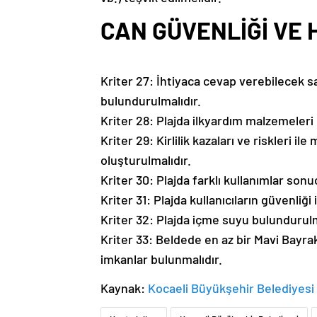
CAN GÜVENLİĞİ VE 
Kriter 27: İhtiyaca cevap verebilecek 
bulundurulmalıdır.
Kriter 28: Plajda ilkyardım malzemeleri
Kriter 29: Kirlilik kazaları ve riskleri i
oluşturulmalıdır.
Kriter 30: Plajda farklı kullanımlar sonu
Kriter 31: Plajda kullanıcıların güvenliği
Kriter 32: Plajda içme suyu bulundurulm
Kriter 33: Beldede en az bir Mavi Bayrakl
imkanlar bulunmalıdır.
Kaynak:
Kocaeli Büyükşehir Belediyesi