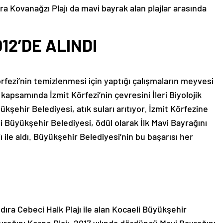
ra Kovanağzı Plajı da mavi bayrak alan plajlar arasında
12’DE ALINDI
rfezi’nin temizlenmesi için yaptığı çalışmaların meyvesi
apsamında İzmit Körfezi’nin çevresini İleri Biyolojik
ükşehir Belediyesi, atık suları arıtıyor. İzmit Körfezine
i Büyükşehir Belediyesi, ödül olarak İlk Mavi Bayrağını
 ile aldı. Büyükşehir Belediyesi’nin bu başarısı her
ndıra Cebeci Halk Plajı ile alan Kocaeli Büyükşehir