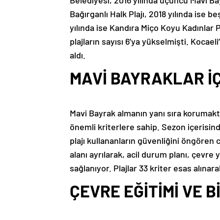
Belediyesi, 2016 yılında üçüncü Mavi Ba
Bağırganlı Halk Plajı, 2018 yılında ise be
yılında ise Kandıra Miço Koyu Kadınlar P
plajların sayısı 6’ya yükselmişti. Kocael
aldı.
MAVİ BAYRAKLAR İÇ
Mavi Bayrak almanın yanı sıra korumakt
önemli kriterlere sahip. Sezon içerisinde
plajı kullananların güvenliğini öngören
alanı ayrılarak, acil durum planı, çevre
sağlanıyor. Plajlar 33 kriter esas alınara
ÇEVRE EĞİTİMİ VE 