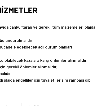
HİZMETLER
sayıda cankurtaran ve gerekli tüm malzemeleri plajda
 bulundurulmalıdır.
le mücadele edebilecek acil durum planları
cu olabilecek kazalara karşı önlemler alınmalıdır.
 için gerekli önlemler alınmalıdır.
alıdır.
ı plajda engelliler için tuvalet, erişim rampası gibi