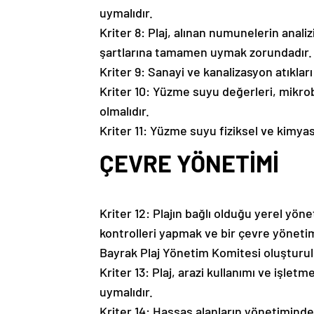
uymalıdır.
Kriter 8: Plaj, alınan numunelerin anali
şartlarına tamamen uymak zorundadır.
Kriter 9: Sanayi ve kanalizasyon atıkları
Kriter 10: Yüzme suyu değerleri, mikrobi
olmalıdır.
Kriter 11: Yüzme suyu fiziksel ve kimyasa
ÇEVRE YÖNETİMİ
Kriter 12: Plajın bağlı olduğu yerel yön
kontrolleri yapmak ve bir çevre yöneti
Bayrak Plaj Yönetim Komitesi oluşturul
Kriter 13: Plaj, arazi kullanımı ve işlet
uymalıdır.
Kriter 14: Hassas alanların yönetiminde 