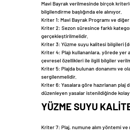
Mavi Bayrak verilmesinde birçok kriterle
bilgilendirme başlığında ele alınıyor.
Kriter 1: Mavi Bayrak Programı ve diğer FE
Kriter 2: Sezon süresince farklı kategor
gerçekleştirilmelidir.
Kriter 3: Yüzme suyu kalitesi bilgileri (
Kriter 4: Plajı kullananlara, yörede yer 
çevresel özellikleri ile ilgili bilgiler veril
Kriter 5: Plajda bulunan donanımı ve o
sergilenmelidir.
Kriter 6: Yasalara göre hazırlanan plaj 
düzenleyen yasalar istenildiğinde kolay
YÜZME SUYU KALİT
Kriter 7: Plaj, numune alım yöntemi v