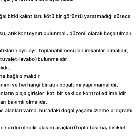
ğal bitki kalıntıları, kötü bir görüntü yaratmadığı sürece
su, atık konteynırı bulunmalı, düzenli olarak boşaltılmalı
tıkların ayrı ayrı toplanabilmesi için imkanlar olmalıdır.
 (tuvalet-lavabo) bulunmalıdır.
ıdır.
ne bağlı olmalıdır.
anımı ve herhangi bir atık boşaltımı yapılmamalıdır.
arın plaja girişleri katı bir şekilde kontrol edilmelidir.
rı bakımlı olmalıdır.
as alanları varsa, buradaki doğal yaşamı izleme programı
de sürdürülebilir ulaşım araçları (toplu taşıma, bisiklet