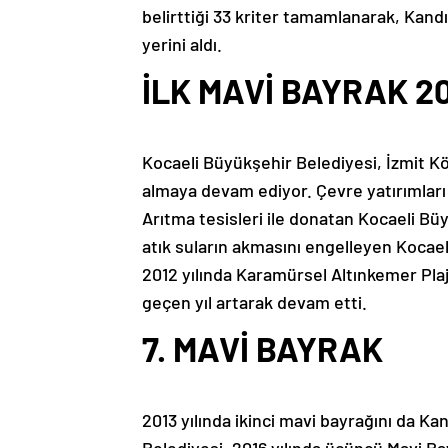
belirttiği 33 kriter tamamlanarak, Kandı
yerini aldı.
İLK MAVİ BAYRAK 20
Kocaeli Büyükşehir Belediyesi, İzmit Kö
almaya devam ediyor. Çevre yatırımları k
Arıtma tesisleri ile donatan Kocaeli Büy
atık suların akmasını engelleyen Kocael
2012 yılında Karamürsel Altınkemer Plajı
geçen yıl artarak devam etti.
7. MAVİ BAYRAK
2013 yılında ikinci mavi bayrağını da Ka