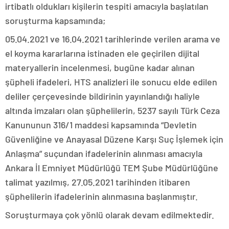
irtibatlı oldukları kişilerin tespiti amacıyla başlatılan
soruşturma kapsamında;
05.04.2021 ve 16.04.2021 tarihlerinde verilen arama ve
el koyma kararlarına istinaden ele geçirilen dijital
materyallerin incelenmesi, bugüne kadar alınan
şüpheli ifadeleri, HTS analizleri ile sonucu elde edilen
deliler çerçevesinde bildirinin yayınlandığı haliyle
altında imzaları olan şüphelilerin, 5237 sayılı Türk Ceza
Kanununun 316/1 maddesi kapsamında “Devletin
Güvenliğine ve Anayasal Düzene Karşı Suç İşlemek için
Anlaşma” suçundan ifadelerinin alınması amacıyla
Ankara İl Emniyet Müdürlüğü TEM Şube Müdürlüğüne
talimat yazılmış, 27.05.2021 tarihinden itibaren
şüphelilerin ifadelerinin alınmasına başlanmıştır.
Soruşturmaya çok yönlü olarak devam edilmektedir.