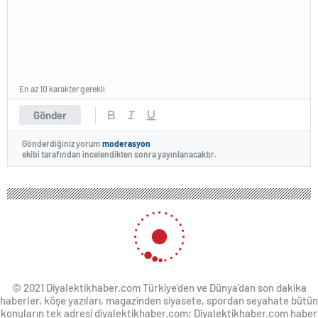
En az 10 karakter gerekli
Gönder
Gönderdiğiniz yorum
moderasyon
ekibi tarafından incelendikten sonra yayınlanacaktır.
© 2021 Diyalektikhaber.com Türkiye'den ve Dünya’dan son dakika
haberler, köşe yazıları, magazinden siyasete, spordan seyahate bütün
konuların tek adresi diyalektikhaber.com; Diyalektikhaber.com haber