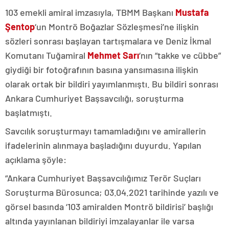
103 emekli amiral imzasıyla, TBMM Başkanı
Mustafa
Şentop
‘un Montrö Boğazlar Sözleşmesi’ne ilişkin
sözleri sonrası başlayan tartışmalara ve Deniz İkmal
Komutanı Tuğamiral
Mehmet Sarı
‘nın “takke ve cübbe”
giydiği bir fotoğrafının basına yansımasına ilişkin
olarak ortak bir bildiri yayımlanmıştı. Bu bildiri sonrası
Ankara Cumhuriyet Başsavcılığı, soruşturma
başlatmıştı.
Savcılık soruşturmayı tamamladığını ve amirallerin
ifadelerinin alınmaya başladığını duyurdu. Yapılan
açıklama şöyle:
“Ankara Cumhuriyet Başsavcılığımız Terör Suçları
Soruşturma Bürosunca; 03.04.2021 tarihinde yazılı ve
görsel basında ‘103 amiralden Montrö bildirisi’ başlığı
altında yayınlanan bildiriyi imzalayanlar ile varsa