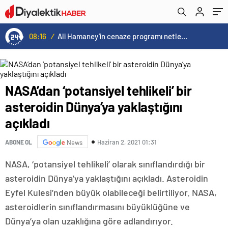
08:16
/
Ali Hamaney’in cenaze programı netleşti: Yeni lider Mücteba Hamaney törenlere katılamayabilir
NASA’dan ‘potansiyel tehlikeli’ bir
asteroidin Dünya’ya yaklaştığını
açıkladı
Haziran 2, 2021 01:31
ABONE OL
News
NASA, ‘potansiyel tehlikeli’ olarak sınıflandırdığı bir
asteroidin Dünya’ya yaklaştığını açıkladı. Asteroidin
Eyfel Kulesi’nden büyük olabileceği belirtiliyor. NASA,
asteroidlerin sınıflandırmasını büyüklüğüne ve
Dünya’ya olan uzaklığına göre adlandırıyor.