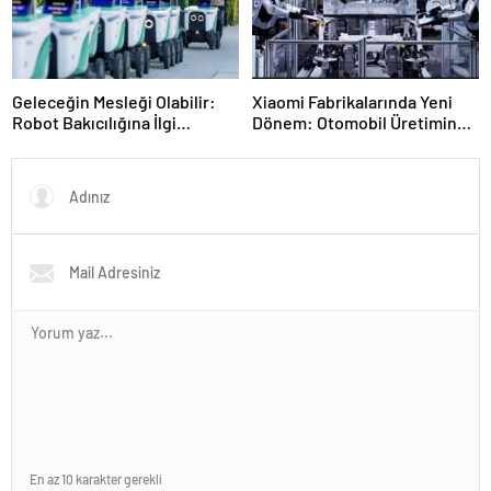
Geleceğin Mesleği Olabilir:
Xiaomi Fabrikalarında Yeni
Robot Bakıcılığına İlgi
Dönem: Otomobil Üretiminde
Büyüyor
Robot İşçiler Göreve Başladı
En az 10 karakter gerekli