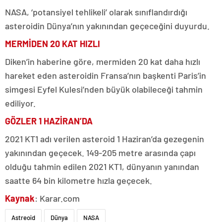
NASA, ‘potansiyel tehlikeli’ olarak sınıflandırdığı
asteroidin Dünya’nın yakınından geçeceğini duyurdu.
MERMİDEN 20 KAT HIZLI
Diken’in haberine göre, mermiden 20 kat daha hızlı
hareket eden asteroidin Fransa’nın başkenti Paris’in
simgesi Eyfel Kulesi’nden büyük olabileceği tahmin
ediliyor.
GÖZLER 1 HAZİRAN’DA
​2021 KT1 adı verilen asteroid 1 Haziran’da gezegenin
yakınından geçecek. 149-205 metre arasında çapı
olduğu tahmin edilen 2021 KT1, dünyanın yanından
saatte 64 bin kilometre hızla geçecek.
Kaynak
: Karar.com
Astreoid
Dünya
NASA