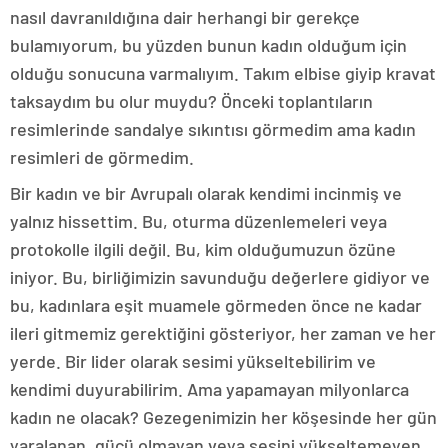
nasıl davranıldığına dair herhangi bir gerekçe
bulamıyorum, bu yüzden bunun kadın olduğum için
olduğu sonucuna varmalıyım. Takım elbise giyip kravat
taksaydım bu olur muydu? Önceki toplantıların
resimlerinde sandalye sıkıntısı görmedim ama kadın
resimleri de görmedim.
Bir kadın ve bir Avrupalı olarak kendimi incinmiş ve
yalnız hissettim. Bu, oturma düzenlemeleri veya
protokolle ilgili değil. Bu, kim olduğumuzun özüne
iniyor. Bu, birliğimizin savunduğu değerlere gidiyor ve
bu, kadınlara eşit muamele görmeden önce ne kadar
ileri gitmemiz gerektiğini gösteriyor, her zaman ve her
yerde. Bir lider olarak sesimi yükseltebilirim ve
kendimi duyurabilirim. Ama yapamayan milyonlarca
kadın ne olacak? Gezegenimizin her köşesinde her gün
yaralanan, gücü olmayan veya sesini yükseltemeyen