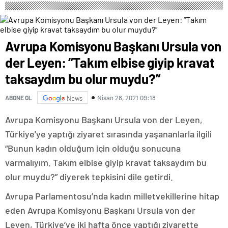
Avrupa Komisyonu Başkanı Ursula von
der Leyen: “Takım elbise giyip kravat
taksaydım bu olur muydu?”
Nisan 28, 2021 09:18
ABONE OL
News
Avrupa Komisyonu Başkanı Ursula von der Leyen,
Türkiye’ye yaptığı ziyaret sırasında yaşananlarla ilgili
“Bunun kadın olduğum için olduğu sonucuna
varmalıyım. Takım elbise giyip kravat taksaydım bu
olur muydu?” diyerek tepkisini dile getirdi.
Avrupa Parlamentosu’nda kadın milletvekillerine hitap
eden Avrupa Komisyonu Başkanı Ursula von der
Leyen, Türkiye’ye iki hafta önce yaptığı ziyarette