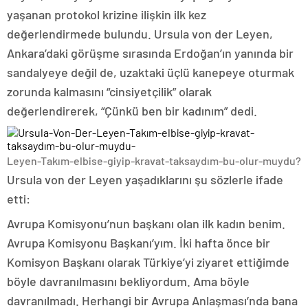
yaşanan protokol krizine ilişkin ilk kez
değerlendirmede bulundu. Ursula von der Leyen,
Ankara’daki görüşme sırasında Erdoğan’ın yanında bir
sandalyeye değil de, uzaktaki üçlü kanepeye oturmak
zorunda kalmasını “cinsiyetçilik” olarak
değerlendirerek, “Çünkü ben bir kadınım” dedi.
Leyen-Takım-elbise-giyip-kravat-taksaydım-bu-olur-muydu?
Ursula von der Leyen yaşadıklarını şu sözlerle ifade
etti:
Avrupa Komisyonu’nun başkanı olan ilk kadın benim.
Avrupa Komisyonu Başkanı’yım. İki hafta önce bir
Komisyon Başkanı olarak Türkiye’yi ziyaret ettiğimde
böyle davranılmasını bekliyordum. Ama böyle
davranılmadı. Herhangi bir Avrupa Anlaşması’nda bana