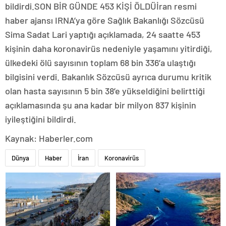
bildirdi.SON BİR GÜNDE 453 KİŞİ ÖLDÜİran resmi
haber ajansı IRNA’ya göre Sağlık Bakanlığı Sözcüsü
Sima Sadat Lari yaptığı açıklamada, 24 saatte 453
kişinin daha koronavirüs nedeniyle yaşamını yitirdiği,
ülkedeki ölü sayısının toplam 68 bin 336’a ulaştığı
bilgisini verdi. Bakanlık Sözcüsü ayrıca durumu kritik
olan hasta sayısının 5 bin 38’e yükseldiğini belirttiği
açıklamasında şu ana kadar bir milyon 837 kişinin
iyileştiğini bildirdi.
Kaynak: Haberler.com
Dünya
Haber
İran
Koronavirüs