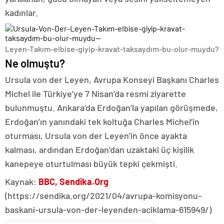
kadınlar.
Leyen-Takım-elbise-giyip-kravat-taksaydım-bu-olur-muydu?
Ne olmuştu?
Ursula von der Leyen, Avrupa Konseyi Başkanı Charles
Michel ile Türkiye’ye 7 Nisan’da resmi ziyarette
bulunmuştu. Ankara’da Erdoğan’la yapılan görüşmede,
Erdoğan’ın yanındaki tek koltuğa Charles Michel’in
oturması, Ursula von der Leyen’in önce ayakta
kalması, ardından Erdoğan’dan uzaktaki üç kişilik
kanepeye oturtulması büyük tepki çekmişti.
Kaynak:
BBC, Sendika.Org
(https://sendika.org/2021/04/avrupa-komisyonu-
baskani-ursula-von-der-leyenden-aciklama-615949/)