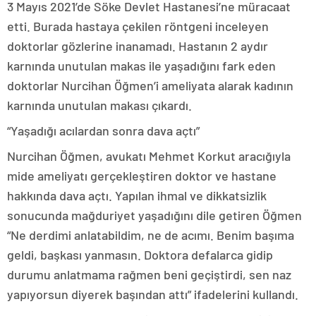
3 Mayıs 2021’de Söke Devlet Hastanesi’ne müracaat
etti. Burada hastaya çekilen röntgeni inceleyen
doktorlar gözlerine inanamadı. Hastanın 2 aydır
karnında unutulan makas ile yaşadığını fark eden
doktorlar Nurcihan Öğmen’i ameliyata alarak kadının
karnında unutulan makası çıkardı.
“Yaşadığı acılardan sonra dava açtı”
Nurcihan Öğmen, avukatı Mehmet Korkut aracığıyla
mide ameliyatı gerçekleştiren doktor ve hastane
hakkında dava açtı. Yapılan ihmal ve dikkatsizlik
sonucunda mağduriyet yaşadığını dile getiren Öğmen
“Ne derdimi anlatabildim, ne de acımı. Benim başıma
geldi, başkası yanmasın. Doktora defalarca gidip
durumu anlatmama rağmen beni geçiştirdi, sen naz
yapıyorsun diyerek başından attı” ifadelerini kullandı.