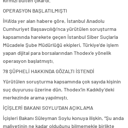
kırmızı bülten çıkardı.
OPERASYON BAŞLATILMIŞTI
İHA’da yer alan habere göre, İstanbul Anadolu
Cumhuriyet Başsavcılığı’nca yürütülen soruşturma
kapsamında harekete geçen İstanbul Siber Suçlarla
Mücadele Şube Müdürlüğü ekipleri, Türkiye’de işlem
yapan dijital para borsalarından Thodex’e yönelik
operasyon başlatmıştı.
78 ŞÜPHELİ HAKKINDA GÖZALTI İSTENDİ
Yürütülen soruşturma kapsamında çok sayıda kişinin
suç duyurusu üzerine dün, Thodex’in Kadıköy’deki
merkezinde arama yapılmıştı.
İÇİŞLERİ BAKANI SOYLU’DAN AÇIKLAMA
İçişleri Bakanı Süleyman Soylu konuya ilişkin, “Şu anda
maliyetinin ne kadar olduğunu bilmemekle birlikte