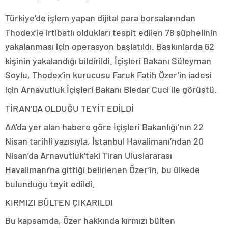
Türkiye’de işlem yapan dijital para borsalarından
Thodex’le irtibatlı oldukları tespit edilen 78 şüphelinin
yakalanması için operasyon başlatıldı. Baskınlarda 62
kişinin yakalandığı bildirildi. İçişleri Bakanı Süleyman
Soylu, Thodex’in kurucusu Faruk Fatih Özer’in iadesi
için Arnavutluk İçişleri Bakanı Bledar Cuci ile görüştü.
TİRAN’DA OLDUĞU TEYİT EDİLDİ
AA’da yer alan habere göre İçişleri Bakanlığı’nın 22
Nisan tarihli yazısıyla, İstanbul Havalimanı’ndan 20
Nisan’da Arnavutluk’taki Tiran Uluslararası
Havalimanı’na gittiği belirlenen Özer’in, bu ülkede
bulunduğu teyit edildi.
KIRMIZI BÜLTEN ÇIKARILDI
Bu kapsamda, Özer hakkında kırmızı bülten