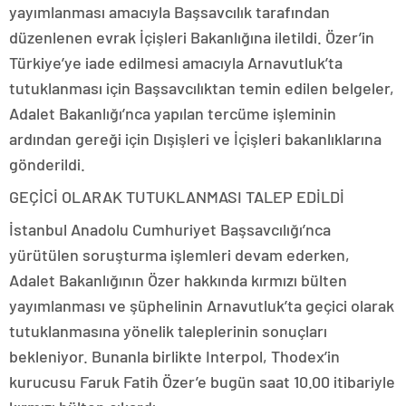
yayımlanması amacıyla Başsavcılık tarafından
düzenlenen evrak İçişleri Bakanlığına iletildi. Özer’in
Türkiye’ye iade edilmesi amacıyla Arnavutluk’ta
tutuklanması için Başsavcılıktan temin edilen belgeler,
Adalet Bakanlığı’nca yapılan tercüme işleminin
ardından gereği için Dışişleri ve İçişleri bakanlıklarına
gönderildi.
GEÇİCİ OLARAK TUTUKLANMASI TALEP EDİLDİ
İstanbul Anadolu Cumhuriyet Başsavcılığı’nca
yürütülen soruşturma işlemleri devam ederken,
Adalet Bakanlığının Özer hakkında kırmızı bülten
yayımlanması ve şüphelinin Arnavutluk’ta geçici olarak
tutuklanmasına yönelik taleplerinin sonuçları
bekleniyor. Bunanla birlikte Interpol, Thodex’in
kurucusu Faruk Fatih Özer’e bugün saat 10.00 itibariyle