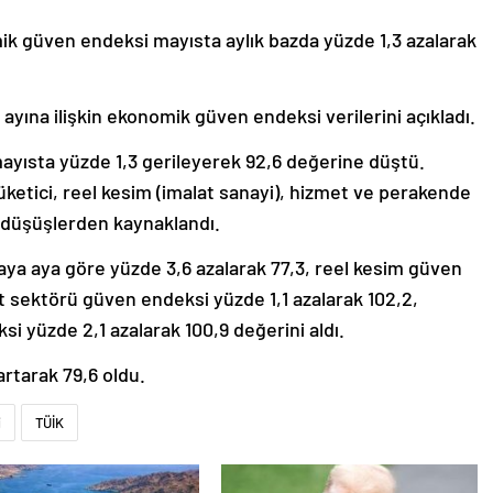
mik güven endeksi mayısta aylık bazda yüzde 1,3 azalarak
ayına ilişkin ekonomik güven endeksi verilerini açıkladı.
ayısta yüzde 1,3 gerileyerek 92,6 değerine düştü.
ketici, reel kesim (imalat sanayi), hizmet ve perakende
 düşüşlerden kaynaklandı.
ya aya göre yüzde 3,6 azalarak 77,3, reel kesim güven
t sektörü güven endeksi yüzde 1,1 azalarak 102,2,
 yüzde 2,1 azalarak 100,9 değerini aldı.
rtarak 79,6 oldu.
i
TÜİK