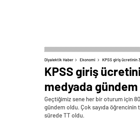
Diyalektik Haber
Ekonomi
KPSS giriş ücretinin 
KPSS giriş ücretini
medyada gündem 
Geçtiğimiz sene her bir oturum için 80
gündem oldu. Çok sayıda öğrencinin tep
sürede TT oldu.