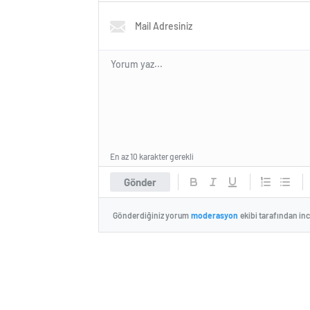
En az 10 karakter gerekli
Gönder
Gönderdiğiniz yorum
moderasyon
ekibi tarafından in