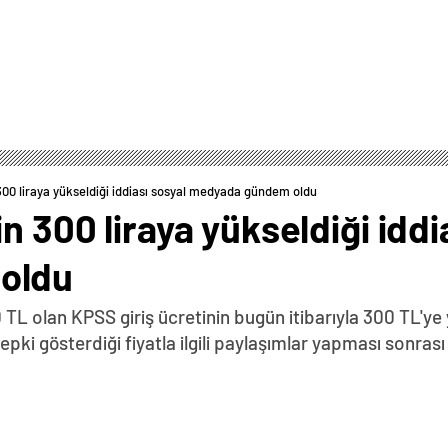
300 liraya yükseldiği iddiası sosyal medyada gündem oldu
n 300 liraya yükseldiği iddi
oldu
 TL olan KPSS giriş ücretinin bugün itibarıyla 300 TL'ye
ki gösterdiği fiyatla ilgili paylaşımlar yapması sonrası