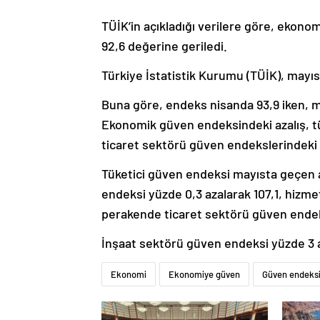
TÜİK’in açıkladığı verilere göre, ekono
92,6 değerine geriledi.
Türkiye İstatistik Kurumu (TÜİK), mayıs 
Buna göre, endeks nisanda 93,9 iken, m
Ekonomik güven endeksindeki azalış, tü
ticaret sektörü güven endekslerindeki
Tüketici güven endeksi mayısta geçen a
endeksi yüzde 0,3 azalarak 107,1, hizme
perakende ticaret sektörü güven endeksi
İnşaat sektörü güven endeksi yüzde 3 a
Ekonomi
Ekonomiye güven
Güven endeks