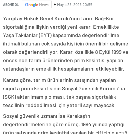
Mayıs 28, 2026 20:55
ABONE OL
News
Yargıtay Hukuk Genel Kurulu’nun tarım Bağ-Kur
sigortalılığına ilişkin verdiği yeni karar, Emeklilikte
Yaşa Takılanlar (EYT) kapsamında değerlendirilme
ihtimali bulunan çok sayıda kişi için önemli bir gelişme
olarak değerlendiriliyor. Karar, özellikle 8 Eylül 1999 ve
öncesinde tarım ürünlerinden prim kesintisi yapılan
vatandaşların emeklilik hesaplamalarını etkileyebilir.
Karara göre, tarım ürünlerinin satışından yapılan
sigorta primi kesintisinin Sosyal Güvenlik Kurumu’na
(SGK) aktarılmamış olması, tek başına sigortalılık
tescilinin reddedilmesi için yeterli sayılmayacak.
Sosyal güvenlik uzmanı İsa Karakaş’ın
değerlendirmelerine göre süreç, 1994 yılında yaptığı
ürün satışında prim kesintisi yapılan bir çiftçinin açtığı