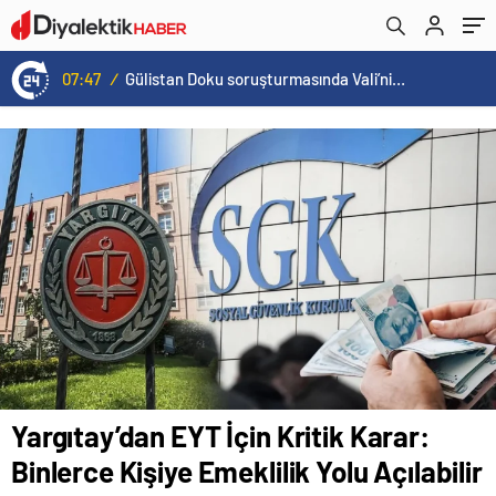
07:47
/
Gülistan Doku soruşturmasında Vali’nin eşi de gözaltında
Yargıtay’dan EYT İçin Kritik Karar:
Binlerce Kişiye Emeklilik Yolu Açılabilir