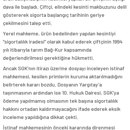
dava ile başladı. Çiftçi, elindeki kesinti makbuzunu delil
göstererek sigorta başlangıç tarihinin geriye
çekilmesini talep etti.
Yerel mahkeme, ürün bedelinden yapılan kesintiyi
“sigortalılık iradesi” olarak kabul ederek çiftçinin 1994
yılı itibarıyla tarım Bağ-Kur kapsamında
değerlendirilmesi gerektiğine hükmetti.
Ancak SGK’nın itirazı üzerine dosyayı inceleyen istinaf
mahkemesi, kesilen primlerin kuruma aktarılmadığını
belirterek kararı bozdu. Dosyanın Yargıtay’a
taşınmasının ardından ise 10. Hukuk Dairesi, SGK’ya
ödeme yapılmamış olmasının tek başına sigortalılık
hakkını ortadan kaldırmayacağını ifade ederek eksik
inceleme yapıldığına dikkat çekti.
İstinaf mahkemesinin önceki kararında direnmesi