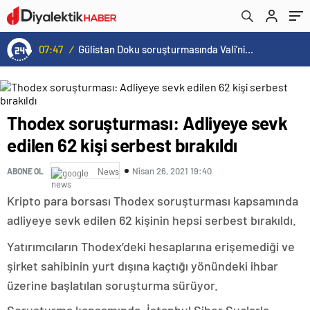
07:47
/
Gülistan Doku soruşturmasında Vali’nin eşi de gözaltında
Thodex soruşturması: Adliyeye sevk
edilen 62 kişi serbest bırakıldı
Nisan 26, 2021 19:40
ABONE OL
News
Kripto para borsası Thodex soruşturması kapsamında
adliyeye sevk edilen 62 kişinin hepsi serbest bırakıldı.
Yatırımcıların Thodex’deki hesaplarına erişemediği ve
şirket sahibinin yurt dışına kaçtığı yönündeki ihbar
üzerine başlatılan soruşturma sürüyor.